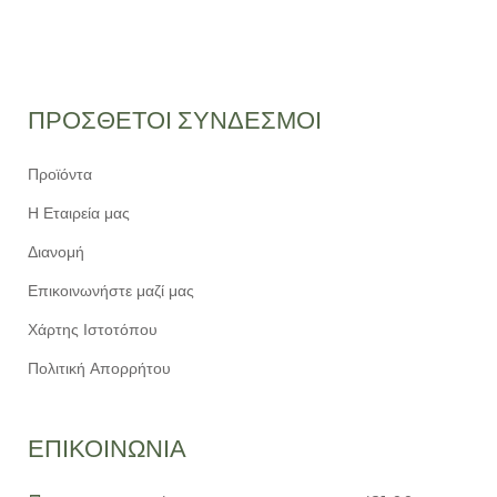
Sunset:
7:38 pm
Weather from OpenWeatherMap
ΠΡΟΣΘΕΤΟΙ ΣΥΝΔΕΣΜΟΙ
Προϊόντα
Η Εταιρεία μας
Διανομή
Επικοινωνήστε μαζί μας
Χάρτης Ιστοτόπου
Πολιτική Απορρήτου
ΕΠΙΚΟΙΝΩΝΙΑ