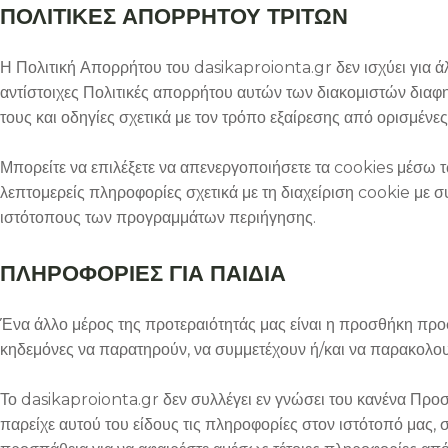
ΠΟΛΙΤΙΚΕΣ ΑΠΟΡΡΗΤΟΥ ΤΡΙΤΩΝ
Η Πολιτική Απορρήτου του dasikaproionta.gr δεν ισχύει για ά
αντίστοιχες Πολιτικές απορρήτου αυτών των διακομιστών διαφη
τους και οδηγίες σχετικά με τον τρόπο εξαίρεσης από ορισμένες
Μπορείτε να επιλέξετε να απενεργοποιήσετε τα cookies μέσω 
λεπτομερείς πληροφορίες σχετικά με τη διαχείριση cookie με σ
ιστότοπους των προγραμμάτων περιήγησης.
ΠΛΗΡΟΦΟΡΙΕΣ ΓΙΑ ΠΑΙΔΙΑ
Ένα άλλο μέρος της προτεραιότητάς μας είναι η προσθήκη προσ
κηδεμόνες να παρατηρούν, να συμμετέχουν ή/και να παρακολου
Το dasikaproionta.gr δεν συλλέγει εν γνώσει του κανένα Προσ
παρείχε αυτού του είδους τις πληροφορίες στον ιστότοπό μας,