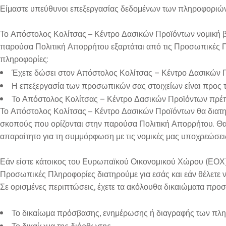
Είμαστε υπεύθυνοι επεξεργασίας δεδομένων των πληροφοριών
Το Απόστολος Κολίτσας – Κέντρο Δασικών Προϊόντων νομική 
παρούσα Πολιτική Απορρήτου εξαρτάται από τις Προσωπικές Π
πληροφορίες:
Έχετε δώσει στον Απόστολος Κολίτσας – Κέντρο Δασικών Πρ
Η επεξεργασία των προσωπικών σας στοιχείων είναι προς
Το Απόστολος Κολίτσας – Κέντρο Δασικών Προϊόντων πρέπ
Το Απόστολος Κολίτσας – Κέντρο Δασικών Προϊόντων θα διατηρ
σκοπούς που ορίζονται στην παρούσα Πολιτική Απορρήτου. Θα
απαραίτητο για τη συμμόρφωση με τις νομικές μας υποχρεώσεις
Εάν είστε κάτοικος του Ευρωπαϊκού Οικονομικού Χώρου (ΕΟΧ),
Προσωπικές Πληροφορίες διατηρούμε για εσάς και εάν θέλετε ν
Σε ορισμένες περιπτώσεις, έχετε τα ακόλουθα δικαιώματα προ
Το δικαίωμα πρόσβασης, ενημέρωσης ή διαγραφής των πλη
Το δικαίωμα της διόρθωσης.