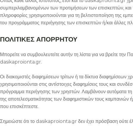
Όπως κάθε άλλος ιστότοπος, έτσι και το dasikaproionta.gr χρ
συμπεριλαμβανομένων των προτιμήσεων των επισκεπτών, και τ
πληροφορίες χρησιμοποιούνται για τη βελτιστοποίηση της εμπε
του προγράμματος περιήγησης των επισκεπτών ή/και άλλες πλ
ΠΟΛΙΤΙΚΕΣ ΑΠΟΡΡΗΤΟΥ
Μπορείτε να συμβουλευτείτε αυτήν τη λίστα για να βρείτε την 
dasikaproionta.gr.
Οι διακομιστές διαφημίσεων τρίτων ή τα δίκτυα διαφημίσεων
χρησιμοποιούνται στις αντίστοιχες διαφημίσεις τους και συνδέ
πρόγραμμα περιήγησης των χρηστών. Λαμβάνουν αυτόματα τη δι
της αποτελεσματικότητας των διαφημιστικών τους καμπανιών ή/
που επισκέπτεστε.
Σημειώστε ότι το dasikaproionta.gr δεν έχει πρόσβαση ούτε έ