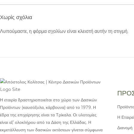
Χωρίς σχόλια
Λυπούμαστε, η φόρμα σχολίων είναι κλειστή αυτήν τη στιγμή.
ΠΡΟΣ
Η εταιρία δραστηριοποιείται στο χώρο των Δασικών
Προϊόντ
Προϊόντων (καυσόξυλα, κάρβουνα) από το 1979. Η
έδρα της επιχείρησης είναι τα Τρίκαλα. Οι υλοτομίες
Η Εταιρε
είναι εξ’ ολοκλήρου από τα Δάση της Ελλάδας. Η
Διανομή
εκμετάλλευση των δασικών εκτάσεων γίνεται σύμφωνα