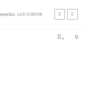
ραγγελίες: 2431 038938
0