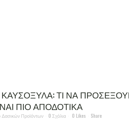
ΚΑΥΣΟΞΥΛΑ: ΤΙ ΝΑ ΠΡΟΣΕΞΟΥ
ΙΝΑΙ ΠΙΟ ΑΠΟΔΟΤΙΚΑ
ο Δασικών Προϊόντων
0 Σχόλια
0
Likes
Share