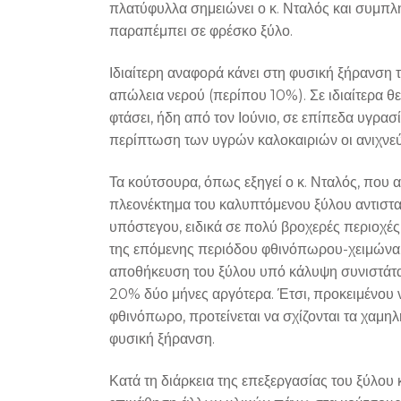
πλατύφυλλα σημειώνει ο κ. Νταλός και συμπλη
παραπέμπει σε φρέσκο ξύλο.
Ιδιαίτερη αναφορά κάνει στη φυσική ξήρανση 
απώλεια νερού (περίπου 10%). Σε ιδιαίτερα θ
φτάσει, ήδη από τον Ιούνιο, σε επίπεδα υγρασ
περίπτωση των υγρών καλοκαιριών οι ανιχνεύσ
Τα κούτσουρα, όπως εξηγεί ο κ. Νταλός, που
πλεονέκτημα του καλυπτόμενου ξύλου αντισταθ
υπόστεγου, ειδικά σε πολύ βροχερές περιοχές,
της επόμενης περιόδου φθινόπωρου-χειμώνα. Υ
αποθήκευση του ξύλου υπό κάλυψη συνιστάται
20% δύο μήνες αργότερα. Έτσι, προκειμένου ν
φθινόπωρο, προτείνεται να σχίζονται τα χαμη
φυσική ξήρανση.
Κατά τη διάρκεια της επεξεργασίας του ξύλου 