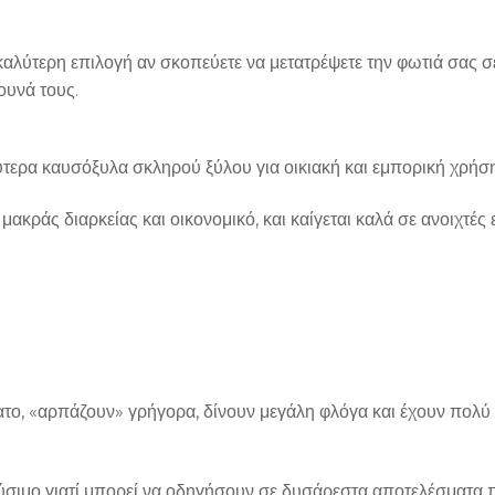
η καλύτερη επιλογή αν σκοπεύετε να μετατρέψετε την φωτιά σας 
ουνά τους.
ύτερα καυσόξυλα σκληρού ξύλου για οικιακή και εμπορική χρήση
ακράς διαρκείας και οικονομικό, και καίγεται καλά σε ανοιχτές 
ατο, «αρπάζουν» γρήγορα, δίνουν μεγάλη φλόγα και έχουν πολύ 
σιμο γιατί μπορεί να οδηγήσουν σε δυσάρεστα αποτελέσματα 