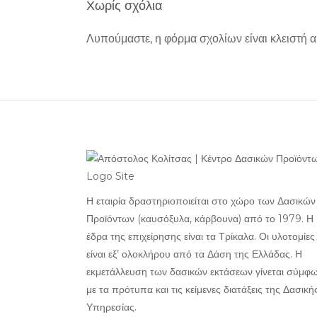
Χωρίς σχόλια
Λυπούμαστε, η φόρμα σχολίων είναι κλειστή αυ
Η εταιρία δραστηριοποιείται στο χώρο των Δασικών
Προϊόντων (καυσόξυλα, κάρβουνα) από το 1979. Η
έδρα της επιχείρησης είναι τα Τρίκαλα. Οι υλοτομίες
είναι εξ’ ολοκλήρου από τα Δάση της Ελλάδας. Η
εκμετάλλευση των δασικών εκτάσεων γίνεται σύμφ
με τα πρότυπα και τις κείμενες διατάξεις της Δασική
Υπηρεσίας.