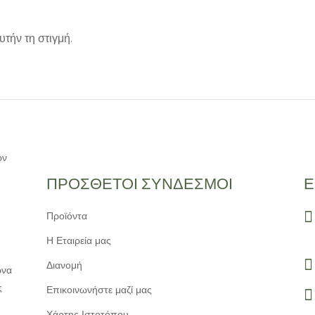
τήν τη στιγμή.
ΠΡΟΣΘΕΤΟΙ ΣΥΝΔΕΣΜΟΙ
Ε
Προϊόντα
Η Εταιρεία μας
Διανομή
ωνα
ς
Επικοινωνήστε μαζί μας
Χάρτης Ιστοτόπου