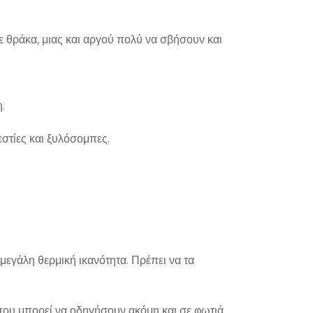
σε θράκα, μιας και αργού πολύ να σβήσουν και
.
εστίες και ξυλόσομπες.
μεγάλη θερμική ικανότητα. Πρέπει να τα
που μπορεί να οδηγήσουν ακόμη και σε φωτιά