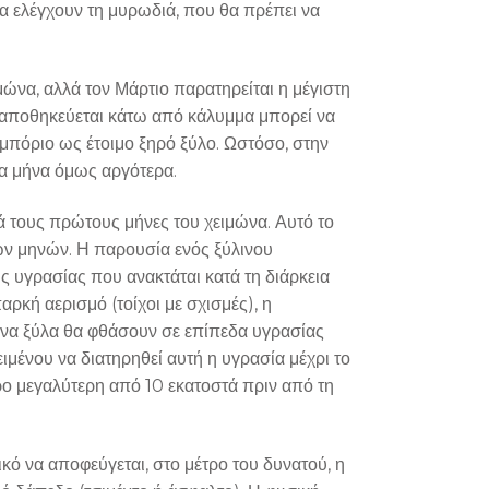
α ελέγχουν τη μυρωδιά, που θα πρέπει να
ώνα, αλλά τον Μάρτιο παρατηρείται η μέγιστη
ι αποθηκεύεται κάτω από κάλυμμα μπορεί να
εμπόριο ως έτοιμο ξηρό ξύλο. Ωστόσο, στην
να μήνα όμως αργότερα.
ά τους πρώτους μήνες του χειμώνα. Αυτό το
νών μηνών. Η παρουσία ενός ξύλινου
ς υγρασίας που ανακτάται κατά τη διάρκεια
ρκή αερισμό (τοίχοι με σχισμές), η
ένα ξύλα θα φθάσουν σε επίπεδα υγρασίας
μένου να διατηρηθεί αυτή η υγρασία μέχρι το
ρο μεγαλύτερη από 10 εκατοστά πριν από τη
κό να αποφεύγεται, στο μέτρο του δυνατού, η