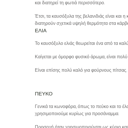
και διατηρεί τη φωτιά περισσότερο.
Έτσι, τα καυσόξυλα της βελανιδιάς είναι και 
διατηρούν σχετικά υψηλή θερμότητα στα κάρβ
ΕΛΙΑ
Το καυσόξυλο ελιάς θεωρείται ένα από τα καλ
Καίγεται με όμορφο φυσικό άρωμα, είναι πολύ μ
Είναι επίσης πολύ καλό για φούρνους πίτσας.
ΠΕΥΚΟ
Γενικά τα κωνοφόρα, όπως το πεύκο και το έλ
χρησιμοποιούμε κυρίως για προσάναμμα.
Προσοχή όταν χρησιμοποιούνται ως κύριο καύ