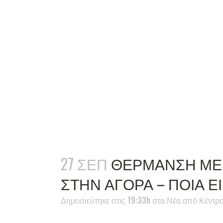
27 ΣΕΠ
ΘΕΡΜΑΝΣΗ ΜΕ 
ΣΤΗΝ ΑΓΟΡΑ – ΠΟΙΑ Ε
Δημοσιεύτηκε στις 19:33h
στα
Νέα
από
Κέντρ