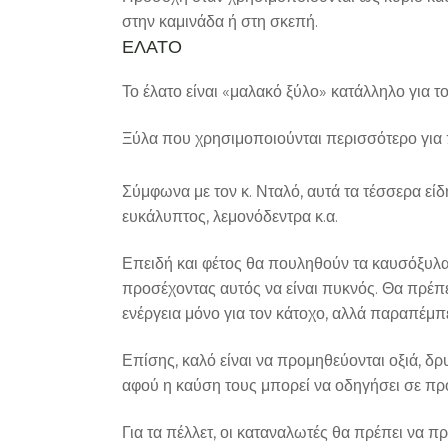
στην καμινάδα ή στη σκεπή.
ΕΛΑΤΟ
Το έλατο είναι «μαλακό ξύλο» κατάλληλο για τ
Ξύλα που χρησιμοποιούνται περισσότερο για 
Σύμφωνα με τον κ. Νταλό, αυτά τα τέσσερα εί
ευκάλυπτος, λεμονόδεντρα κ.α.
Επειδή και φέτος θα πουληθούν τα καυσόξυλα 
προσέχοντας αυτός να είναι πυκνός. Θα πρέπε
ενέργεια μόνο για τον κάτοχο, αλλά παραπέμπε
Επίσης, καλό είναι να προμηθεύονται οξιά, δ
αφού η καύση τους μπορεί να οδηγήσει σε πρ
Για τα πέλλετ, οι καταναλωτές θα πρέπει να π