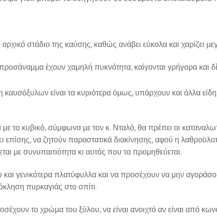
ο αρχικό στάδιο της καύσης, καθώς ανάβει εύκολα και χαρίζει μ
προσάναμμα έχουν χαμηλή πυκνότητα, καίγονται γρήγορα και δ
δη καυσόξυλων είναι τα κυριότερα όμως, υπάρχουν και άλλα είδη
με το κυβικό, σύμφωνα με τον κ. Νταλό, θα πρέπει οι καταναλω
ι επίσης, να ζητούν παραστατικά διακίνησης, αφού η λαθροϋλο
ται με συνυπαιτιότητα κι αυτός που τα προμηθεύεται.
ρυ και γενικότερα πλατύφυλλα και να προσέχουν να μην αγοράσο
όκληση πυρκαγιάς στο σπίτι.
ροσέχουν το χρώμα του ξύλου, να είναι ανοιχτό αν είναι από κ