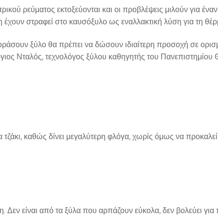
τρικού ρεύματος εκτοξεύονται και οι προβλέψεις μιλούν για έν
έχουν στραφεί στο καυσόξυλο ως εναλλακτική λύση για τη θέρ
οράσουν ξύλο θα πρέπει να δώσουν ιδιαίτερη προσοχή σε ορισμ
γιος Νταλός, τεχνολόγος ξύλου καθηγητής του Πανεπιστημίου
 για τζάκι, καθώς δίνει μεγαλύτερη φλόγα, χωρίς όμως να προκα
η. Δεν είναι από τα ξύλα που αρπάζουν εύκολα, δεν βολεύει για